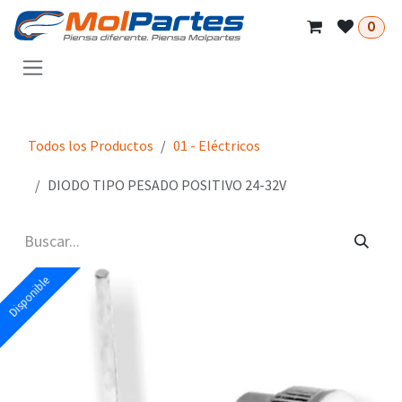
Ir al contenido
0
Todos los Productos
01 - Eléctricos
DIODO TIPO PESADO POSITIVO 24-32V
Disponible
Disponible