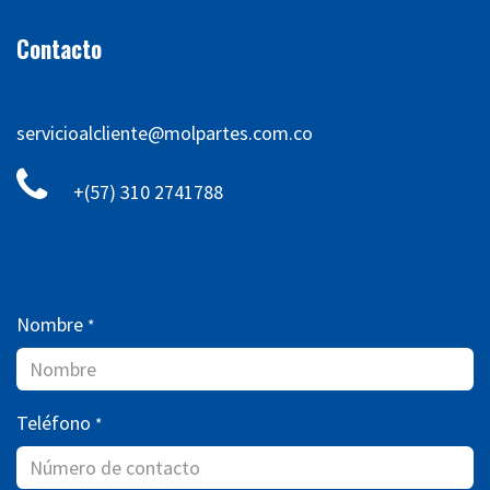
Contacto
servicioalcliente@molpartes.com.co
+(57) 310 2741788
Nombre
*
Teléfono
*