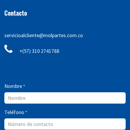
Contacto
servicioalcliente@molpartes.com.co
+(57) 310 2741788
Nombre
*
Teléfono
*