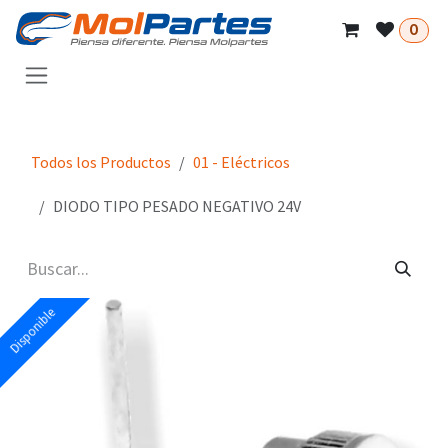
Ir al contenido
0
Todos los Productos
01 - Eléctricos
DIODO TIPO PESADO NEGATIVO 24V
Disponible
Disponible