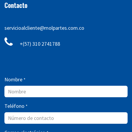
Contacto
servicioalcliente@molpartes.com.co
+(57) 310 2741788
Nombre
*
Teléfono
*