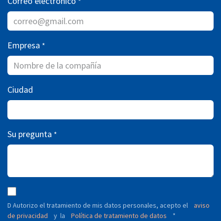
Correo electrónico
*
Empresa
*
Ciudad
Su pregunta
*
D Autorizo ​​el tratamiento de mis datos personales, acepto el
aviso
de privacidad
y
Política de tratamiento de datos
*
la