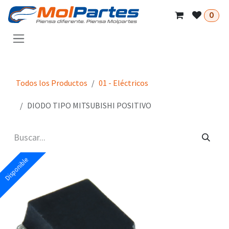
Ir al contenido
0
Todos los Productos
01 - Eléctricos
DIODO TIPO MITSUBISHI POSITIVO
Disponible
Disponible