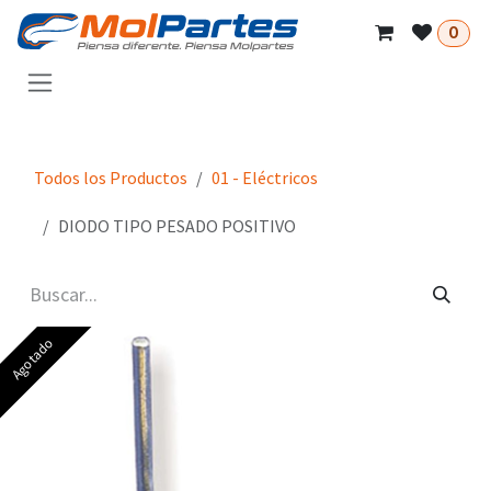
Ir al contenido
0
Todos los Productos
01 - Eléctricos
DIODO TIPO PESADO POSITIVO
Agotado