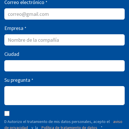
Correo electrónico
*
Empresa
*
Ciudad
Su pregunta
*
D Autorizo ​​el tratamiento de mis datos personales, acepto el
aviso
de privacidad
y
Política de tratamiento de datos
*
la