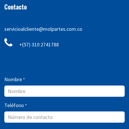
Contacto
servicioalcliente@molpartes.com.co
+(57) 310 2741788
Nombre
*
Teléfono
*