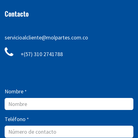
Contacto
servicioalcliente@molpartes.com.co
+(57) 310 2741788
Nombre
*
Teléfono
*