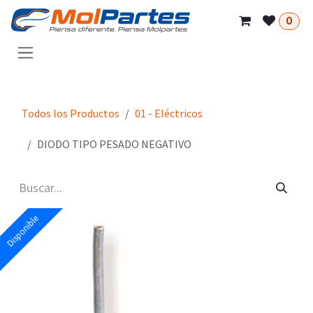
Ir al contenido
0
Todos los Productos
01 - Eléctricos
DIODO TIPO PESADO NEGATIVO
Disponible
Disponible