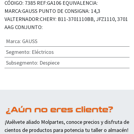
CÓDIGO: 7385 REF:GA106 EQUIVALENCIA:
MARCA:GAUSS PUNTO DE CONSIGNA: 14,3
VALTERNADOR:CHERY: B11-3701110BB, JFZ1110, 3701
AAG CONJUNTO:
Marca
:
GAUSS
Segmento
:
Eléctricos
Subsegmento
:
Despiece
¡Vuélvete aliado Molpartes, conoce precios y disfruta de
cientos de productos para potencia tu taller o almacén!