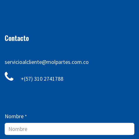
Contacto
servicioalcliente@molpartes.com.co
+(57) 310 2741788
Nombre
*