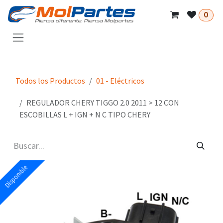
Ir al contenido
0
Todos los Productos
01 - Eléctricos
REGULADOR CHERY TIGGO 2.0 2011 > 12 CON
ESCOBILLAS L + IGN + N C TIPO CHERY
Disponible
Disponible