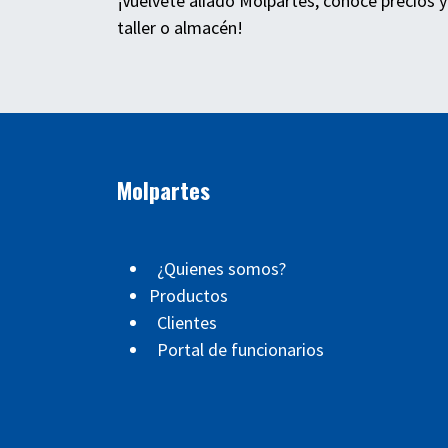
¡Vuélvete aliado Molpartes, conoce precios y
taller o almacén!
Molpartes
¿Quienes somos?
Productos
Clientes
Portal de funcionarios