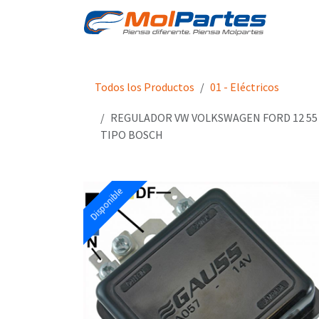
Ir al contenido
Tien
Todos los Productos
01 - Eléctricos
REGULADOR VW VOLKSWAGEN FORD 12 55
TIPO BOSCH
Disponible
Disponible