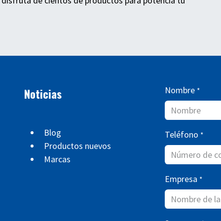
 disfruta de cientos de productos para potencia tu
Nombre
Noticias
*
Blog
Teléfono
*
Productos nuevos
Marcas
Empresa
*