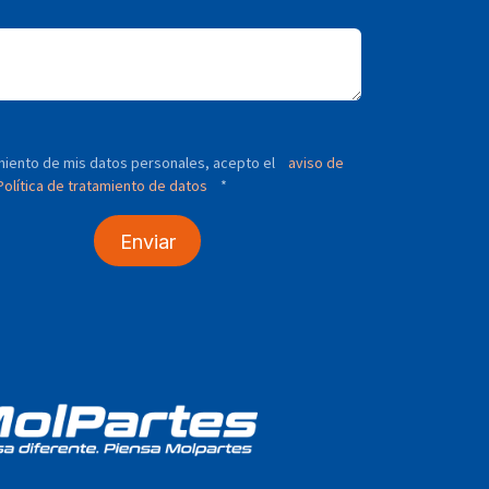
tamiento de mis datos personales, acepto el
aviso de
olítica de tratamiento de datos
*
Enviar