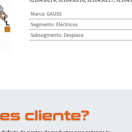
Marca
:
GAUSS
Segmento
:
Eléctricos
Subsegmento
:
Despiece