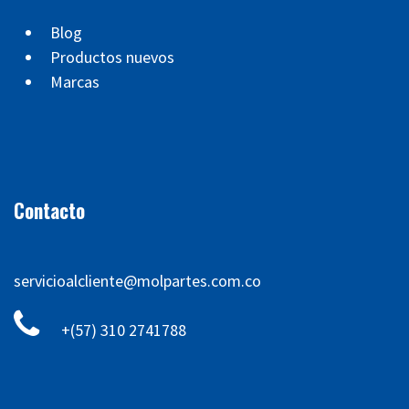
Blog
Productos nuevos
Marcas
Contacto
servicioalcliente@molpartes.com.co
+(57) 310 2741788