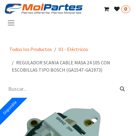
Ir al contenido
0
Todos los Productos
01 - Eléctricos
REGULADOR SCANIA CABLE MASA 24 105 CON
ESCOBILLAS TIPO BOSCH (GA1547-GA1973)
Disponible
Disponible