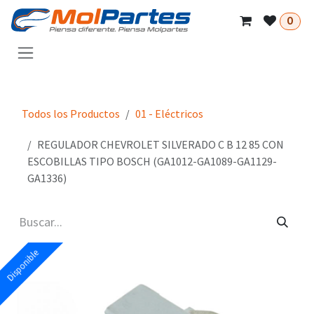
Ir al contenido
0
Todos los Productos
01 - Eléctricos
REGULADOR CHEVROLET SILVERADO C B 12 85 CON
ESCOBILLAS TIPO BOSCH (GA1012-GA1089-GA1129-
GA1336)
Disponible
Disponible