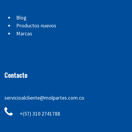
Blog
Productos nuevos
Marcas
Contacto
servicioalcliente@molpartes.com.co
+(57) 310 2741788