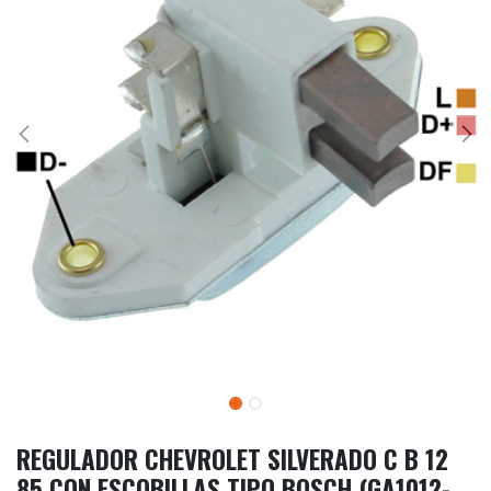
REGULADOR CHEVROLET SILVERADO C B 12
85 CON ESCOBILLAS TIPO BOSCH (GA1012-