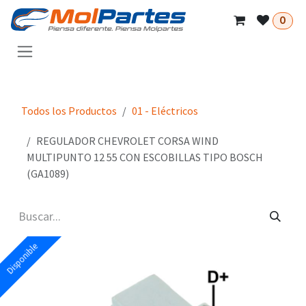
Ir al contenido
0
Todos los Productos
01 - Eléctricos
REGULADOR CHEVROLET CORSA WIND
MULTIPUNTO 12 55 CON ESCOBILLAS TIPO BOSCH
(GA1089)
Disponible
Disponible