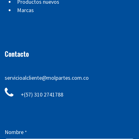
Productos nuevos
Marcas
Contacto
servicioalcliente@molpartes.com.co
+(57) 310 2741788
Nombre
*