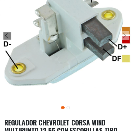
REGULADOR CHEVROLET CORSA WIND
MULTIPUNTO 12 55 CON ESCOBILLAS TIPO