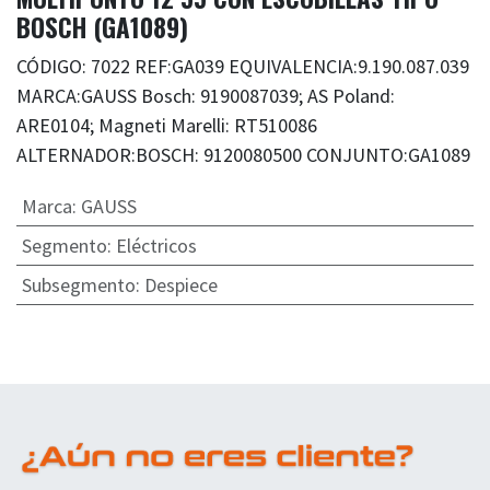
BOSCH (GA1089)
CÓDIGO: 7022 REF:GA039 EQUIVALENCIA:9.190.087.039
MARCA:GAUSS Bosch: 9190087039; AS Poland:
ARE0104; Magneti Marelli: RT510086
ALTERNADOR:BOSCH: 9120080500 CONJUNTO:GA1089
Marca
:
GAUSS
Segmento
:
Eléctricos
Subsegmento
:
Despiece