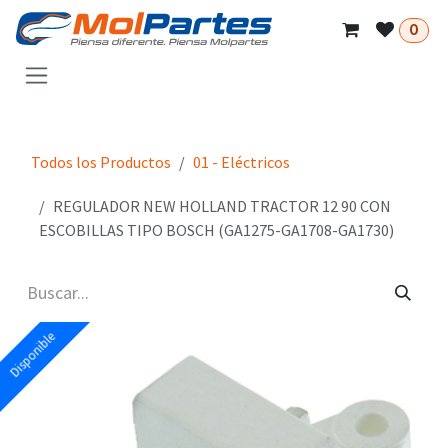
Ir al contenido
0
Todos los Productos
01 - Eléctricos
REGULADOR NEW HOLLAND TRACTOR 12 90 CON
ESCOBILLAS TIPO BOSCH (GA1275-GA1708-GA1730)
Disponible
Disponible