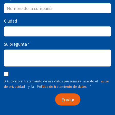
Ciudad
Su pregunta
*
D Autorizo ​​el tratamiento de mis datos personales, acepto el
aviso
de privacidad
y
Política de tratamiento de datos
*
la
Enviar