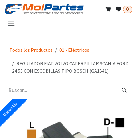
Ir al contenido
0
Todos los Productos
01 - Eléctricos
REGULADOR FIAT VOLVO CATERPILLAR SCANIA FORD
24 55 CON ESCOBILLAS TIPO BOSCH (GA1541)
Disponible
Disponible