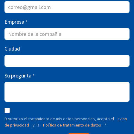
Empresa
*
Ciudad
Su pregunta
*
D Autorizo ​​el tratamiento de mis datos personales, acepto el
aviso
de privacidad
y
Política de tratamiento de datos
*
la