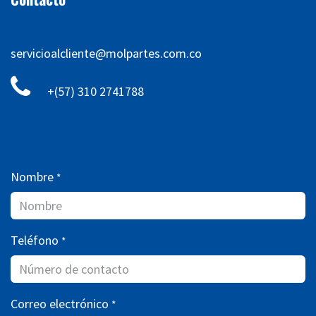
servicioalcliente@molpartes.com.co
+(57) 310 2741788
Nombre
*
Teléfono
*
Correo electrónico
*