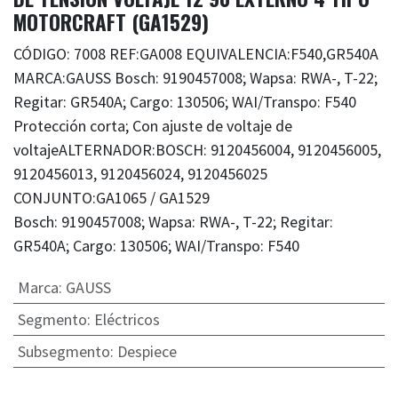
MOTORCRAFT (GA1529)
CÓDIGO: 7008 REF:GA008 EQUIVALENCIA:F540,GR540A
MARCA:GAUSS Bosch: 9190457008; Wapsa: RWA-, T-22;
Regitar: GR540A; Cargo: 130506; WAI/Transpo: F540
Protección corta; Con ajuste de voltaje de
voltajeALTERNADOR:BOSCH: 9120456004, 9120456005,
9120456013, 9120456024, 9120456025
CONJUNTO:GA1065 / GA1529
Bosch: 9190457008; Wapsa: RWA-, T-22; Regitar:
GR540A; Cargo: 130506; WAI/Transpo: F540
Marca
:
GAUSS
Segmento
:
Eléctricos
Subsegmento
:
Despiece