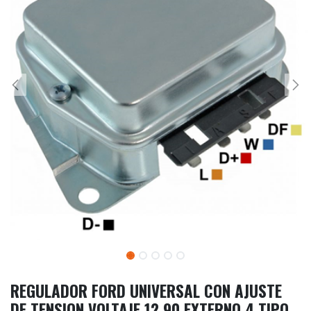
REGULADOR FORD UNIVERSAL CON AJUSTE
DE TENSION VOLTAJE 12 90 EXTERNO 4 TIPO