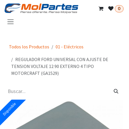
Ir al contenido
0
Todos los Productos
01 - Eléctricos
REGULADOR FORD UNIVERSAL CON AJUSTE DE
TENSION VOLTAJE 12 90 EXTERNO 4 TIPO
MOTORCRAFT (GA1529)
Disponible
Disponible