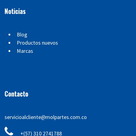
Noticias
Blog
Productos nuevos
Marcas
Contacto
servicioalcliente@molpartes.com.co
+(57) 310 2741788