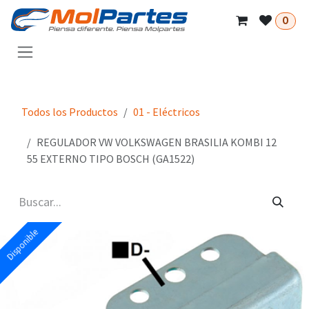
Ir al contenido
0
Todos los Productos
01 - Eléctricos
REGULADOR VW VOLKSWAGEN BRASILIA KOMBI 12
55 EXTERNO TIPO BOSCH (GA1522)
Disponible
Disponible