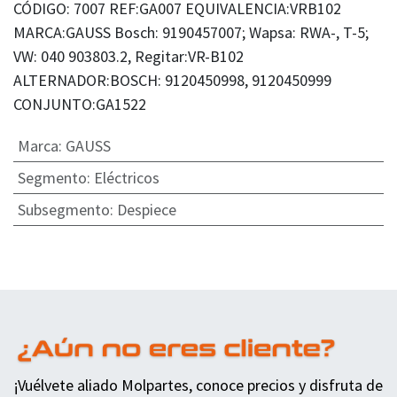
CÓDIGO: 7007 REF:GA007 EQUIVALENCIA:VRB102
MARCA:GAUSS Bosch: 9190457007; Wapsa: RWA-, T-5;
VW: 040 903803.2, Regitar:VR-B102
ALTERNADOR:BOSCH: 9120450998, 9120450999
CONJUNTO:GA1522
Marca
:
GAUSS
Segmento
:
Eléctricos
Subsegmento
:
Despiece
¡Vuélvete aliado Molpartes, conoce precios y disfruta de