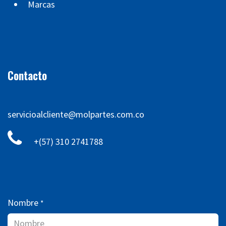
Marcas
Contacto
servicioalcliente@molpartes.com.co
+(57) 310 2741788
Nombre
*