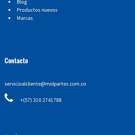
Blog
Productos nuevos
Marcas
Contacto
servicioalcliente@molpartes.com.co
+(57) 310 2741788