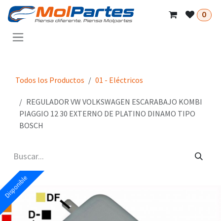
Ir al contenido
0
Todos los Productos
01 - Eléctricos
REGULADOR VW VOLKSWAGEN ESCARABAJO KOMBI
PIAGGIO 12 30 EXTERNO DE PLATINO DINAMO TIPO
BOSCH
Disponible
Disponible