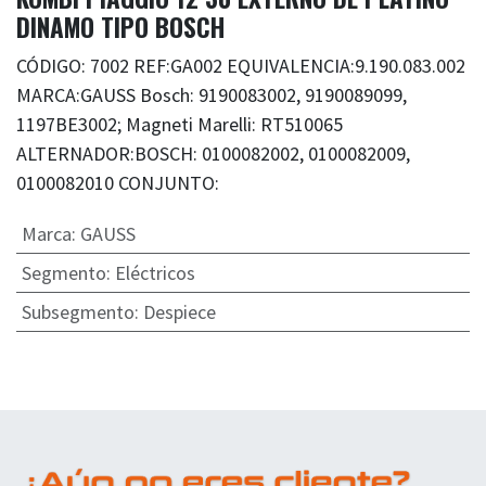
DINAMO TIPO BOSCH
CÓDIGO: 7002 REF:GA002 EQUIVALENCIA:9.190.083.002
MARCA:GAUSS Bosch: 9190083002, 9190089099,
1197BE3002; Magneti Marelli: RT510065
ALTERNADOR:BOSCH: 0100082002, 0100082009,
0100082010 CONJUNTO:
Marca
:
GAUSS
Segmento
:
Eléctricos
Subsegmento
:
Despiece