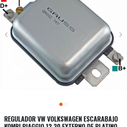
REGULADOR VW VOLKSWAGEN ESCARABAJO
KOMBI PIAGGIO 12 30 EXTERNO DE PLATINO