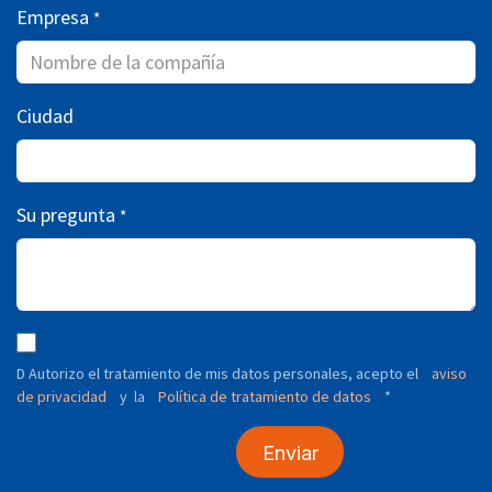
Empresa
*
Ciudad
Su pregunta
*
D Autorizo ​​el tratamiento de mis datos personales, acepto el
aviso
de privacidad
y
Política de tratamiento de datos
*
la
Enviar