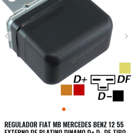
REGULADOR FIAT MB MERCEDES BENZ 12 55
EXTERNO DE PLATINO DINAMO D+ D- DF TIPO