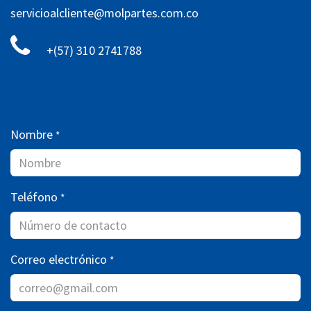
servicioalcliente@molpartes.com.co
+(57) 310 2741788
Nombre
*
Teléfono
*
Correo electrónico
*