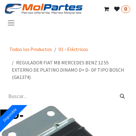
Ir al contenido
0
Todos los Productos
01 - Eléctricos
REGULADOR FIAT MB MERCEDES BENZ 12 55
EXTERNO DE PLATINO DINAMO D+ D- DF TIPO BOSCH
(GA1374)
Disponible
Disponible