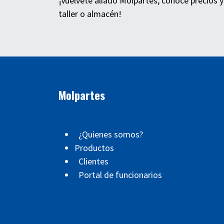
¡Vuélvete aliado Molpartes, conoce precios y
taller o almacén!
Molpartes
¿Quienes somos?
Productos
Clientes
Portal de funcionarios