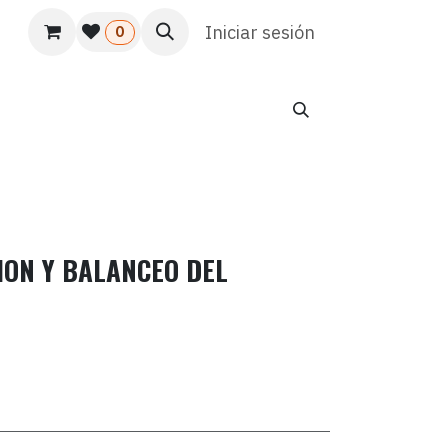
s
Usuario
Atención al cliente
Iniciar sesión
HR
Marketing
0
ION Y BALANCEO DEL