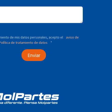
tamiento de mis datos personales, acepto el
aviso de
olítica de tratamiento de datos
*
Enviar