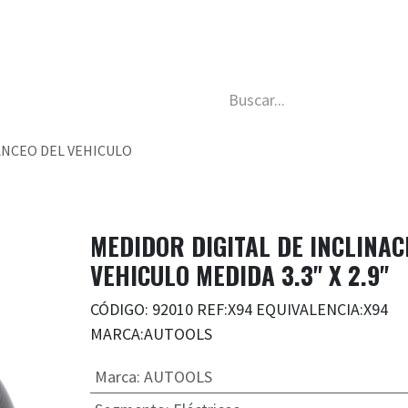
da
Nosotros
Trabaja con nosotros
Descubre má
ANCEO DEL VEHICULO
MEDIDOR DIGITAL DE INCLINAC
VEHICULO MEDIDA 3.3" X 2.9"
CÓDIGO: 92010 REF:X94 EQUIVALENCIA:X94
MARCA:AUTOOLS
Marca
:
AUTOOLS