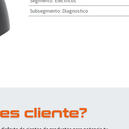
Segmento
:
Eléctricos
Subsegmento
:
Diagnostico