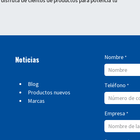
 disfruta de cientos de productos para potencia tu
Nombre
Noticias
*
Blog
Teléfono
*
Productos nuevos
Marcas
Empresa
*