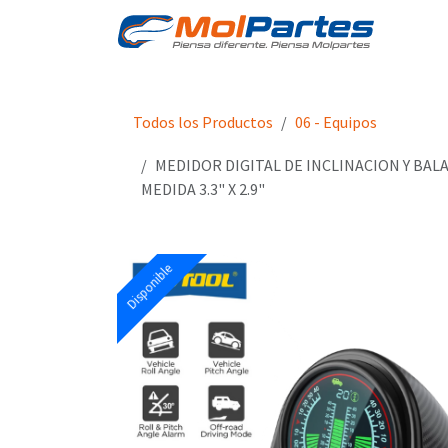
Ir al contenido
Tien
Todos los Productos
06 - Equipos
MEDIDOR DIGITAL DE INCLINACION Y BAL
MEDIDA 3.3" X 2.9"
Disponible
Disponible