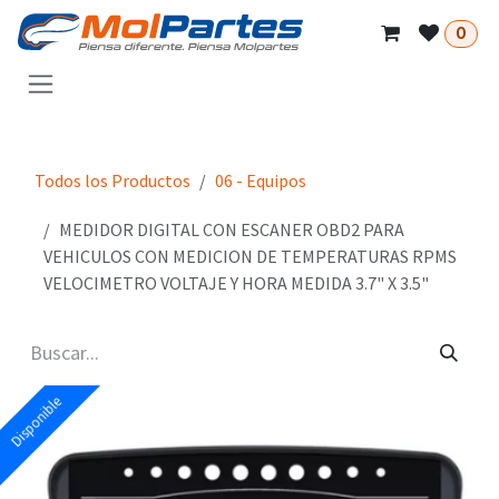
Ir al contenido
0
Todos los Productos
06 - Equipos
MEDIDOR DIGITAL CON ESCANER OBD2 PARA
VEHICULOS CON MEDICION DE TEMPERATURAS RPMS
VELOCIMETRO VOLTAJE Y HORA MEDIDA 3.7" X 3.5"
Disponible
Disponible