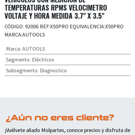
TEMPERATURAS RPMS VELOCIMETRO
VOLTAJE Y HORA MEDIDA 3.7" X 3.5"
CÓDIGO: 92006 REF:X50PRO EQUIVALENCIA:X50PRO
MARCA:AUTOOLS
Marca
:
AUTOOLS
Segmento
:
Eléctricos
Subsegmento
:
Diagnostico
¡Vuélvete aliado Molpartes, conoce precios y disfruta de