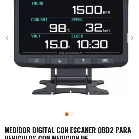
MEDIDOR DIGITAL CON ESCANER OBD2 PARA
VEHICULOS CON MEDICION DE