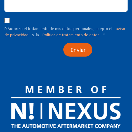
D Autorizo ​​el tratamiento de mis datos personales, acepto el
aviso
de privacidad
y
Política de tratamiento de datos
*
la
Enviar