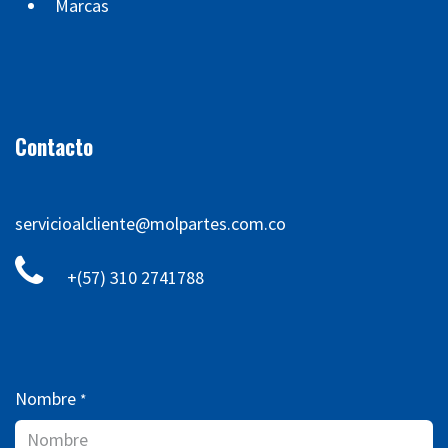
Marcas
Contacto
servicioalcliente@molpartes.com.co
+(57) 310 2741788
Nombre
*