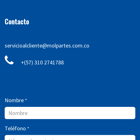
Contacto
servicioalcliente@molpartes.com.co
+(57) 310 2741788
Nombre
*
Teléfono
*