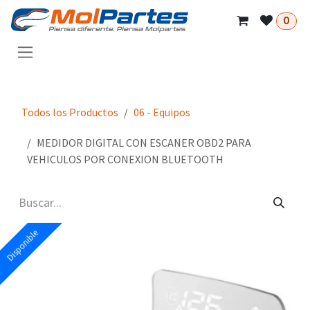
Ir al contenido
0
Todos los Productos
06 - Equipos
MEDIDOR DIGITAL CON ESCANER OBD2 PARA
VEHICULOS POR CONEXION BLUETOOTH
Disponible
Disponible