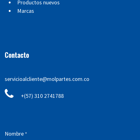
Productos nuevos
Marcas
Contacto
servicioalcliente@molpartes.com.co
+(57) 310 2741788
Nombre
*