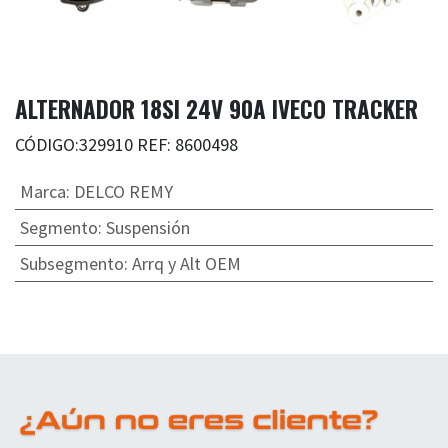
ALTERNADOR 18SI 24V 90A IVECO TRACKER
CÓDIGO:329910 REF: 8600498
Marca
:
DELCO REMY
Segmento
:
Suspensión
Subsegmento
:
Arrq y Alt OEM