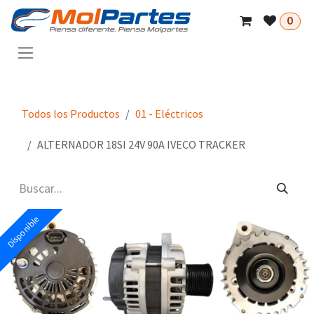
Ir al contenido
0
Todos los Productos
01 - Eléctricos
ALTERNADOR 18SI 24V 90A IVECO TRACKER
Disponible