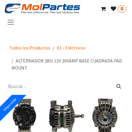
Ir al contenido
0
Todos los Productos
01 - Eléctricos
ALTERNADOR 28SI 12V 200AMP BASE CUADRADA PAD
MOUNT
Disponible