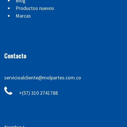
Blog
Productos nuevos
Marcas
Contacto
servicioalcliente@molpartes.com.co
+(57) 310 2741788