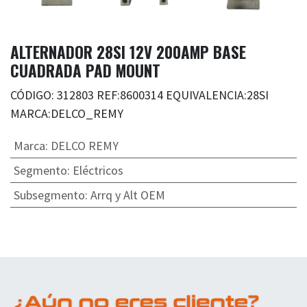
ALTERNADOR 28SI 12V 200AMP BASE
CUADRADA PAD MOUNT
CÓDIGO: 312803 REF:8600314 EQUIVALENCIA:28SI
MARCA:DELCO_REMY
Marca
:
DELCO REMY
Segmento
:
Eléctricos
Subsegmento
:
Arrq y Alt OEM