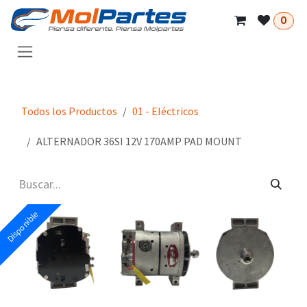
Ir al contenido
0
Todos los Productos
01 - Eléctricos
ALTERNADOR 36SI 12V 170AMP PAD MOUNT
Disponible