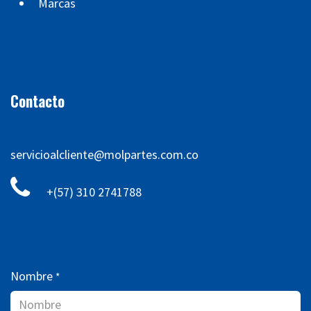
Marcas
Contacto
servicioalcliente@molpartes.com.co
+(57) 310 2741788
Nombre
*