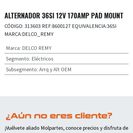
ALTERNADOR 36SI 12V 170AMP PAD MOUNT
CÓDIGO: 313603 REF:8600127 EQUIVALENCIA:36SI
MARCA:DELCO_REMY
Marca
:
DELCO REMY
Segmento
:
Eléctricos
Subsegmento
:
Arrq y Alt OEM
¡Vuélvete aliado Molpartes, conoce precios y disfruta de