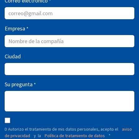
Correo electrónico
*
Empresa
*
Ciudad
Su pregunta
*
D Autorizo ​​el tratamiento de mis datos personales, acepto el
aviso
de privacidad
y
Política de tratamiento de datos
*
la