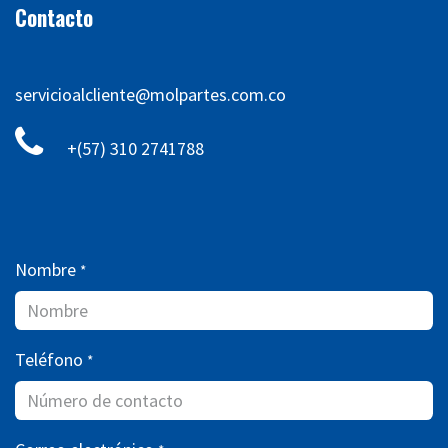
Contacto
servicioalcliente@molpartes.com.co
+(57) 310 2741788
Nombre
*
Teléfono
*