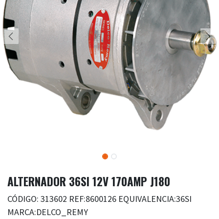
ALTERNADOR 36SI 12V 170AMP J180
CÓDIGO: 313602 REF:8600126 EQUIVALENCIA:36SI
MARCA:DELCO_REMY