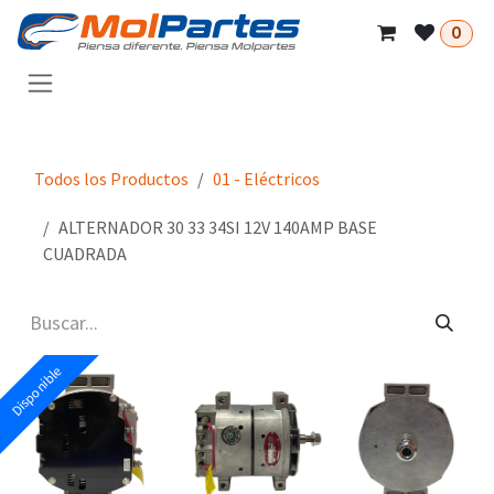
Ir al contenido
0
Todos los Productos
01 - Eléctricos
ALTERNADOR 30 33 34SI 12V 140AMP BASE
CUADRADA
Disponible