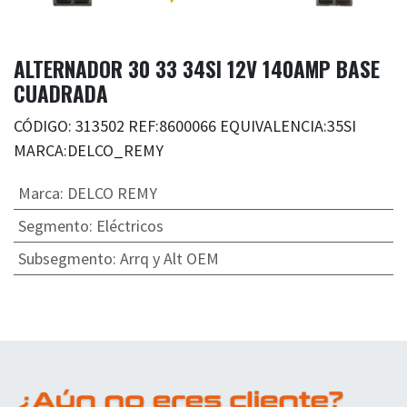
ALTERNADOR 30 33 34SI 12V 140AMP BASE
CUADRADA
CÓDIGO: 313502 REF:8600066 EQUIVALENCIA:35SI
MARCA:DELCO_REMY
Marca
:
DELCO REMY
Segmento
:
Eléctricos
Subsegmento
:
Arrq y Alt OEM