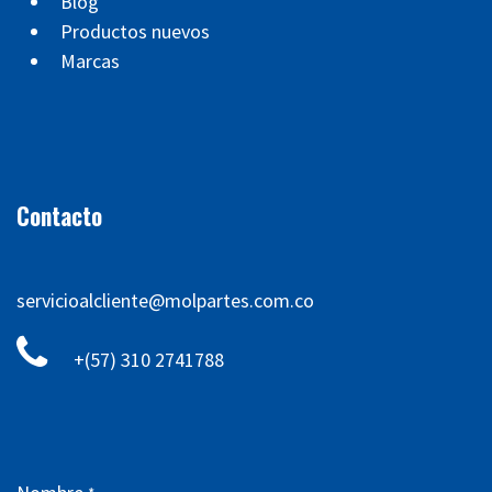
Blog
Productos nuevos
Marcas
Contacto
servicioalcliente@molpartes.com.co
+(57) 310 2741788