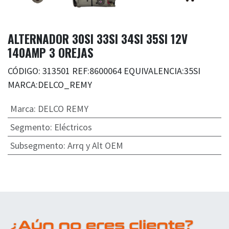
ALTERNADOR 30SI 33SI 34SI 35SI 12V
140AMP 3 OREJAS
CÓDIGO: 313501 REF:8600064 EQUIVALENCIA:35SI
MARCA:DELCO_REMY
Marca
:
DELCO REMY
Segmento
:
Eléctricos
Subsegmento
:
Arrq y Alt OEM