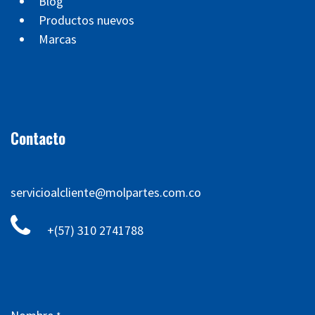
Blog
Productos nuevos
Marcas
Contacto
servicioalcliente@molpartes.com.co
+(57) 310 2741788