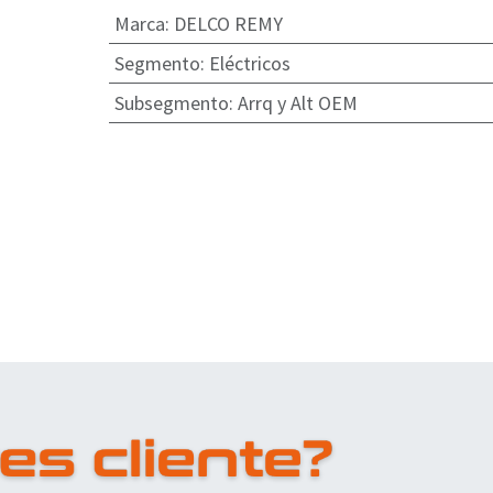
Marca
:
DELCO REMY
Segmento
:
Eléctricos
Subsegmento
:
Arrq y Alt OEM