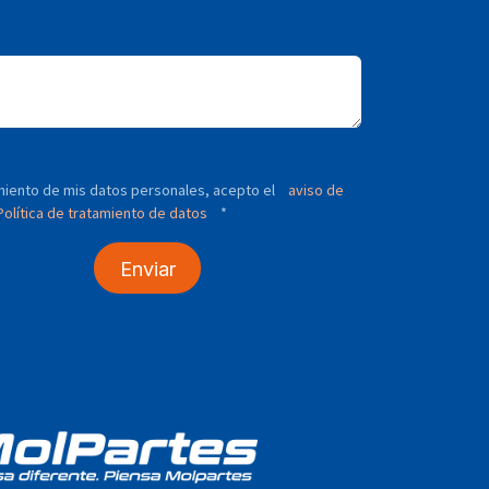
tamiento de mis datos personales, acepto el
aviso de
olítica de tratamiento de datos
*
Enviar