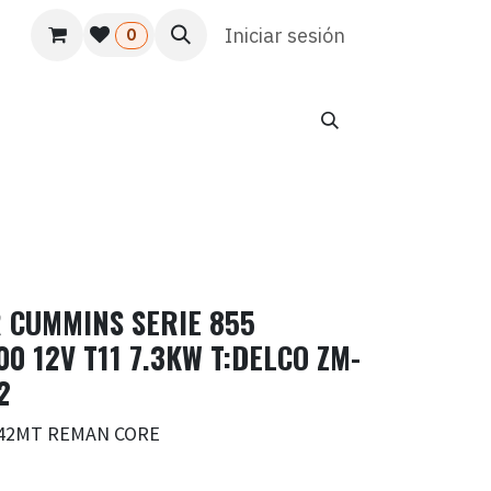
s
Usuario
Atención al cliente
Iniciar sesión
HR
Marketing
0
 CUMMINS SERIE 855
 12V T11 7.3KW T:DELCO ZM-
2
A:42MT REMAN CORE