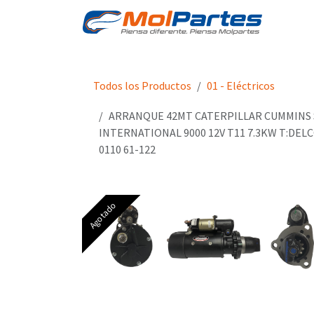
Ir al contenido
Tien
Todos los Productos
01 - Eléctricos
ARRANQUE 42MT CATERPILLAR CUMMINS 
INTERNATIONAL 9000 12V T11 7.3KW T:DELC
0110 61-122
Agotado