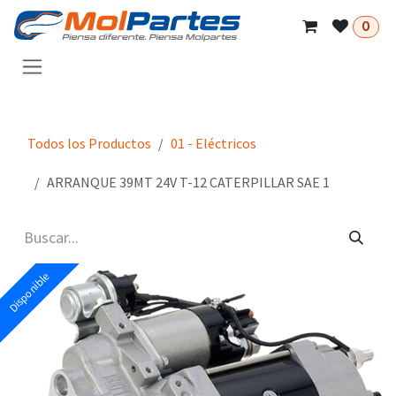
Ir al contenido
0
Todos los Productos
01 - Eléctricos
ARRANQUE 39MT 24V T-12 CATERPILLAR SAE 1
Disponible