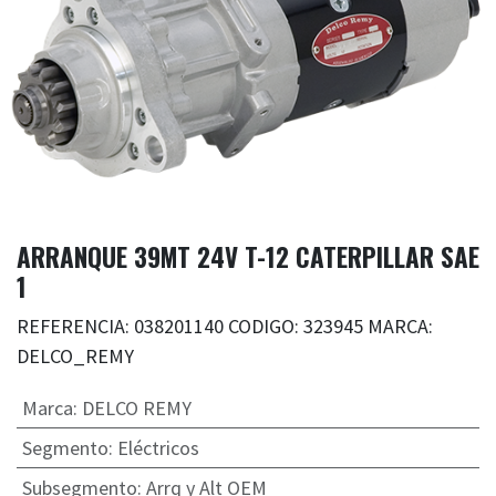
ARRANQUE 39MT 24V T-12 CATERPILLAR SAE
1
REFERENCIA: 038201140 CODIGO: 323945 MARCA:
DELCO_REMY
Marca
:
DELCO REMY
Segmento
:
Eléctricos
Subsegmento
:
Arrq y Alt OEM