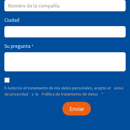
Ciudad
Su pregunta
*
D Autorizo ​​el tratamiento de mis datos personales, acepto el
aviso
de privacidad
y
Política de tratamiento de datos
*
la
Enviar