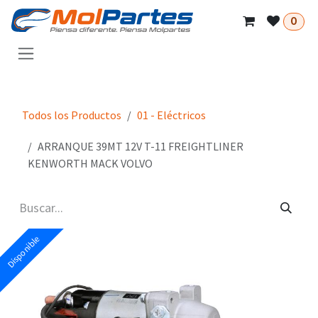
Ir al contenido
0
Todos los Productos
01 - Eléctricos
ARRANQUE 39MT 12V T-11 FREIGHTLINER
KENWORTH MACK VOLVO
Disponible