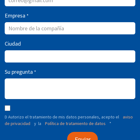
Empresa
*
Ciudad
Su pregunta
*
D Autorizo ​​el tratamiento de mis datos personales, acepto el
aviso
de privacidad
y
Política de tratamiento de datos
*
la
Enviar