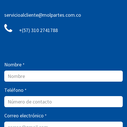
servicioalcliente@molpartes.com.co
+(57) 310 2741788
Nombre
*
Teléfono
*
Correo electrónico
*