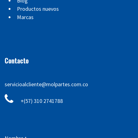
Blog
Productos nuevos
Marcas
Contacto
servicioalcliente@molpartes.com.co
+(57) 310 2741788