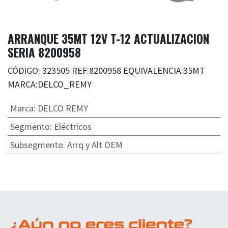
ARRANQUE 35MT 12V T-12 ACTUALIZACION
SERIA 8200958
CÓDIGO: 323505 REF:8200958 EQUIVALENCIA:35MT
MARCA:DELCO_REMY
Marca
:
DELCO REMY
Segmento
:
Eléctricos
Subsegmento
:
Arrq y Alt OEM