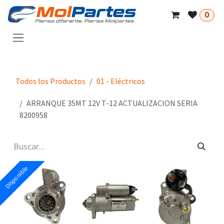
Ir al contenido
0
Todos los Productos
01 - Eléctricos
ARRANQUE 35MT 12V T-12 ACTUALIZACION SERIA
8200958
Disponible