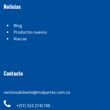
Noticias
Blog
Productos nuevos
Marcas
Contacto
servicioalcliente@molpartes.com.co
+(57) 310 2741788