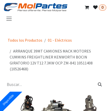
Ir al contenido
0
Todos los Productos
01 - Eléctricos
ARRANQUE 39MT CAMIONES MACK MOTORES
CUMMINS FREIGHTLINER KENWORTH BOCIN
GIRATORIO 12V T12 7.3KW OCP ZM-841 10511408
(10526468)
Disponible