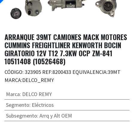
ARRANQUE 39MT CAMIONES MACK MOTORES
CUMMINS FREIGHTLINER KENWORTH BOCIN
GIRATORIO 12V T12 7.3KW OCP ZM-841
10511408 (10526468)
CÓDIGO: 323905 REF:8200433 EQUIVALENCIA:39MT
MARCA:DELCO_REMY
Marca
:
DELCO REMY
Segmento
:
Eléctricos
Subsegmento
:
Arrq y Alt OEM