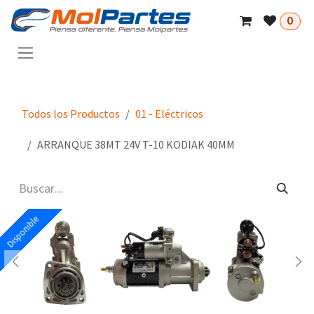
Ir al contenido
0
Todos los Productos
01 - Eléctricos
ARRANQUE 38MT 24V T-10 KODIAK 40MM
Disponible
Disponible