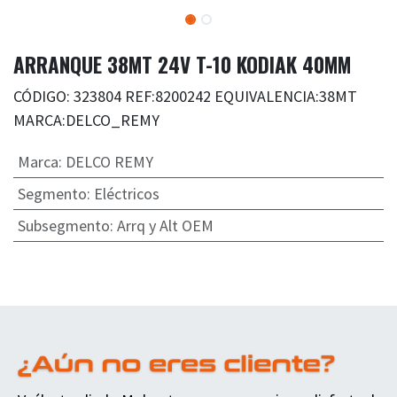
ARRANQUE 38MT 24V T-10 KODIAK 40MM
CÓDIGO: 323804 REF:8200242 EQUIVALENCIA:38MT
MARCA:DELCO_REMY
Marca
:
DELCO REMY
Segmento
:
Eléctricos
Subsegmento
:
Arrq y Alt OEM