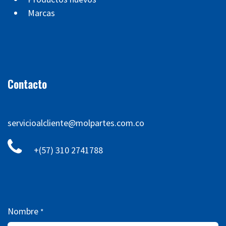
Marcas
Contacto
servicioalcliente@molpartes.com.co
+(57) 310 2741788
Nombre
*