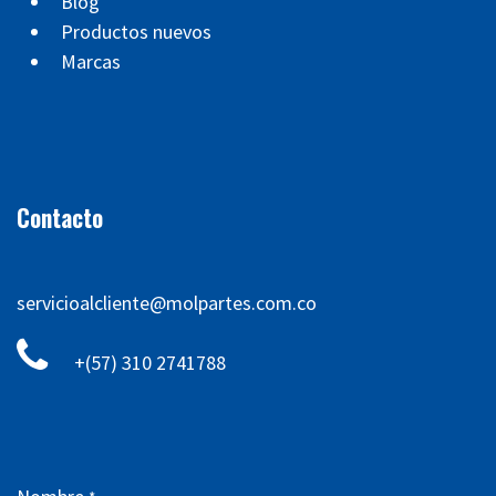
Blog
Productos nuevos
Marcas
Contacto
servicioalcliente@molpartes.com.co
+(57) 310 2741788