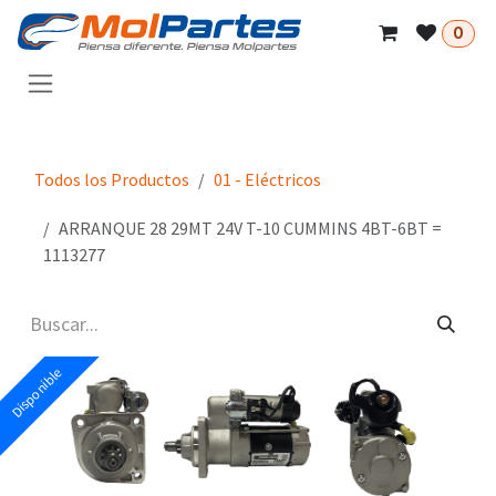
Ir al contenido
0
Todos los Productos
01 - Eléctricos
ARRANQUE 28 29MT 24V T-10 CUMMINS 4BT-6BT =
1113277
Disponible