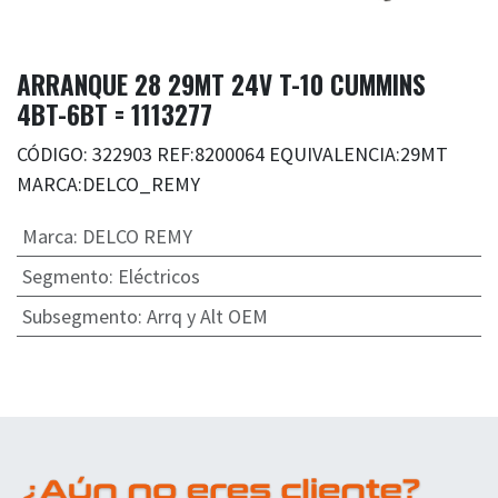
ARRANQUE 28 29MT 24V T-10 CUMMINS
4BT-6BT = 1113277
CÓDIGO: 322903 REF:8200064 EQUIVALENCIA:29MT
MARCA:DELCO_REMY
Marca
:
DELCO REMY
Segmento
:
Eléctricos
Subsegmento
:
Arrq y Alt OEM