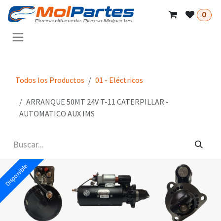
Ir al contenido
0
Todos los Productos
01 - Eléctricos
ARRANQUE 50MT 24V T-11 CATERPILLAR -
AUTOMATICO AUX IMS
Disponible