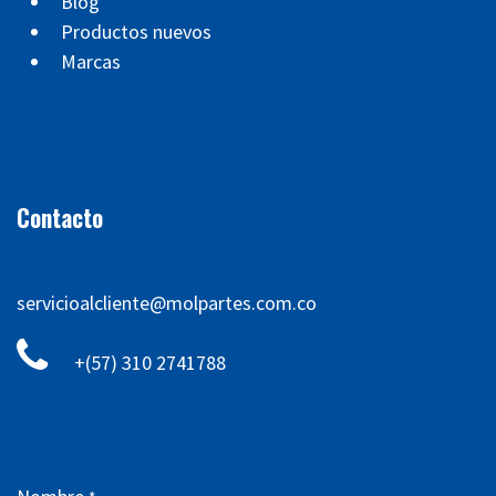
Blog
Productos nuevos
Marcas
Contacto
servicioalcliente@molpartes.com.co
+(57) 310 2741788