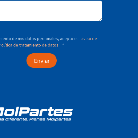
tamiento de mis datos personales, acepto el
aviso de
olítica de tratamiento de datos
*
Enviar