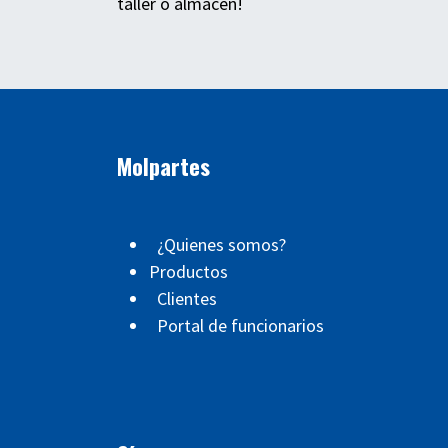
taller o almacén!
Molpartes
¿Quienes somos?
Productos
Clientes
Portal de funcionarios