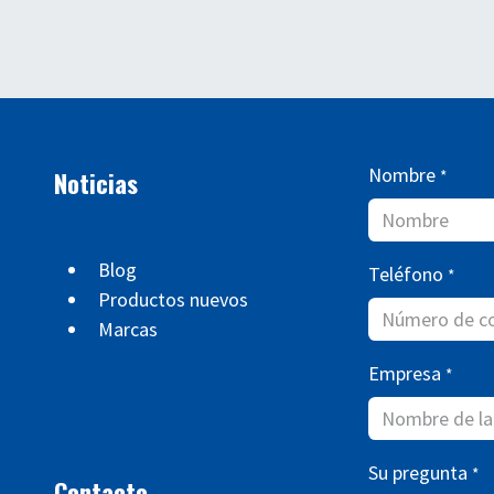
Nombre
Noticias
*
Blog
Teléfono
*
Productos nuevos
Marcas
Empresa
*
Su pregunta
*
Contacto