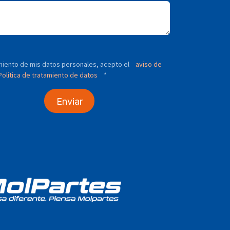
tamiento de mis datos personales, acepto el
aviso de
olítica de tratamiento de datos
*
Enviar