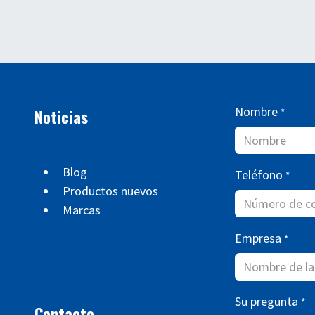
Nombre
Noticias
*
Blog
Teléfono
*
Productos nuevos
Marcas
Empresa
*
Su pregunta
*
Contacto