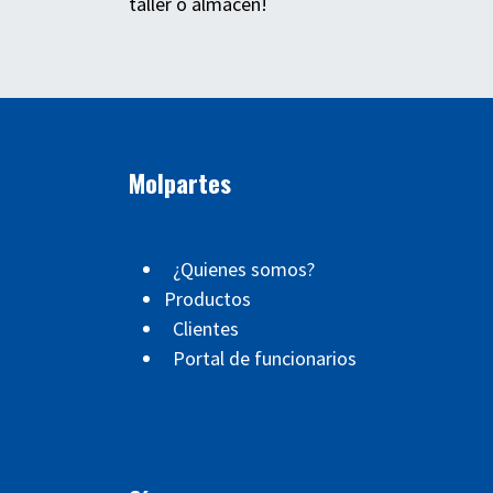
taller o almacén!
Molpartes
¿Quienes somos?
Productos
Clientes
Portal de funcionarios