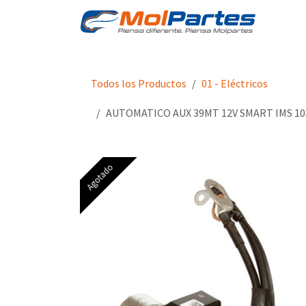
Ir al contenido
Tien
Todos los Productos
01 - Eléctricos
AUTOMATICO AUX 39MT 12V SMART IMS 10
Agotado
Agotado