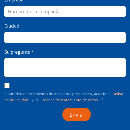
Ciudad
Su pregunta
*
D Autorizo ​​el tratamiento de mis datos personales, acepto el
aviso
de privacidad
y
Política de tratamiento de datos
*
la
Enviar