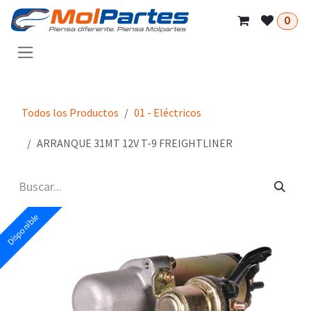
Ir al contenido
0
Todos los Productos
01 - Eléctricos
ARRANQUE 31MT 12V T-9 FREIGHTLINER
Disponible