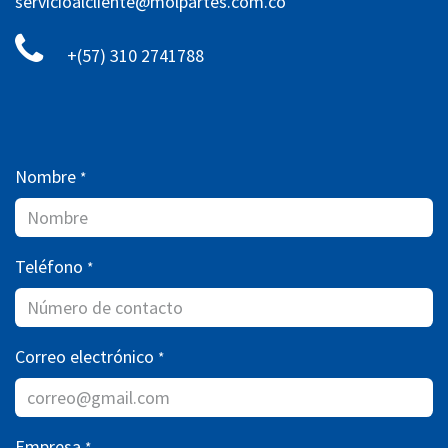
servicioalcliente@molpartes.com.co
+(57) 310 2741788
Nombre
*
Teléfono
*
Correo electrónico
*
Empresa
*