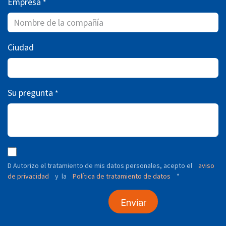
Empresa
*
Ciudad
Su pregunta
*
D Autorizo ​​el tratamiento de mis datos personales, acepto el
aviso
de privacidad
y
Política de tratamiento de datos
*
la
Enviar