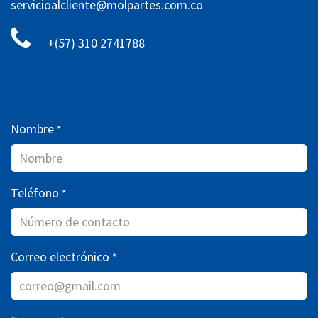
servicioalcliente@molpartes.com.co
+(57) 310 2741788
Nombre
*
Teléfono
*
Correo electrónico
*