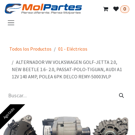
Ir al contenido
0
Todos los Productos
01 - Eléctricos
ALTERNADOR VW VOLKSWAGEN GOLF-JETTA 2.0,
NEW BEETLE 1.6- 2.0, PASSAT-POLO-TIGUAN, AUDI A1
12V 140 AMP, POLEA 6PK DELCO REMY-50003VLP
Agotado