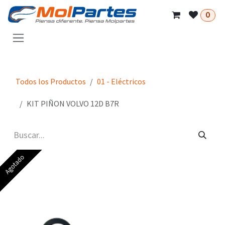
Ir al contenido
0
Todos los Productos
01 - Eléctricos
KIT PIÑON VOLVO 12D B7R
Agotado
Agotado