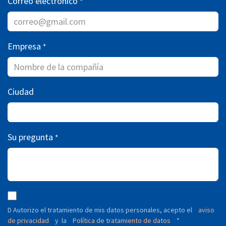
Correo electrónico
*
Empresa
*
Ciudad
Su pregunta
*
D Autorizo ​​el tratamiento de mis datos personales, acepto el
aviso
de privacidad
y
Política de tratamiento de datos
*
la