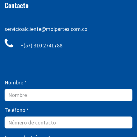
Contacto
servicioalcliente@molpartes.com.co
+(57) 310 2741788
Nombre
*
Teléfono
*