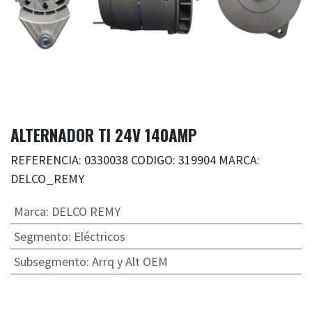
ALTERNADOR TI 24V 140AMP
REFERENCIA: 0330038 CODIGO: 319904 MARCA:
DELCO_REMY
Marca
:
DELCO REMY
Segmento
:
Eléctricos
Subsegmento
:
Arrq y Alt OEM