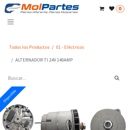
Ir al contenido
0
Todos los Productos
01 - Eléctricos
ALTERNADOR TI 24V 140AMP
Disponible