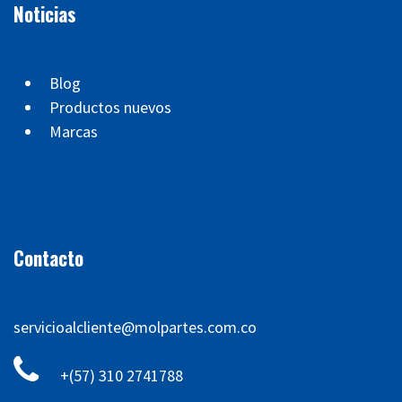
Noticias
Blog
Productos nuevos
Marcas
Contacto
servicioalcliente@molpartes.com.co
+(57) 310 2741788