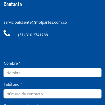
Contacto
servicioalcliente@molpartes.com.co
+(57) 310 2741788
Nombre
*
Teléfono
*