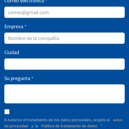
Correo electrónico
*
Empresa
*
Ciudad
Su pregunta
*
D Autorizo ​​el tratamiento de mis datos personales, acepto el
aviso
de privacidad
y
Política de tratamiento de datos
*
la