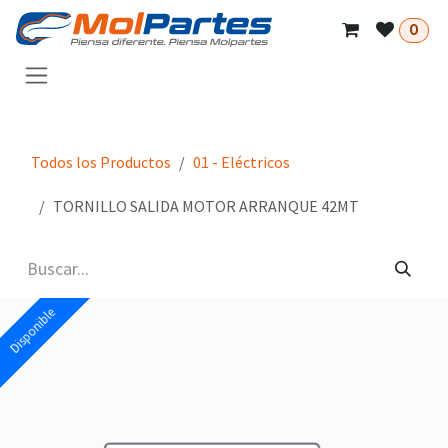
Ir al contenido
0
Todos los Productos
01 - Eléctricos
TORNILLO SALIDA MOTOR ARRANQUE 42MT
Disponible
Disponible