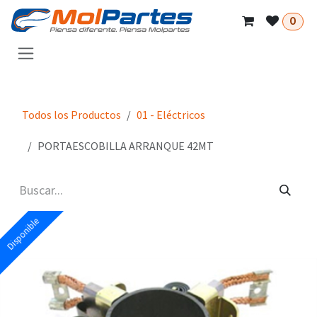
Ir al contenido
0
Todos los Productos
01 - Eléctricos
PORTAESCOBILLA ARRANQUE 42MT
Disponible
Disponible