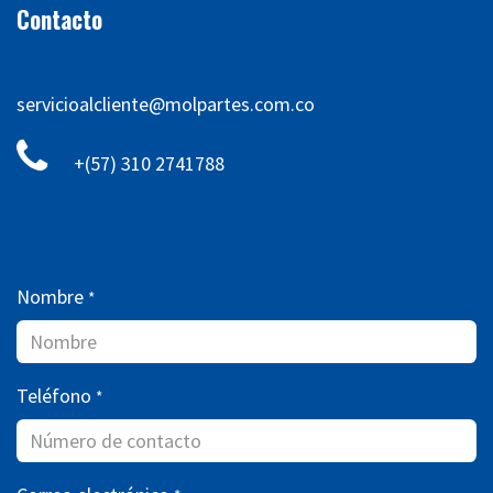
Contacto
servicioalcliente@molpartes.com.co
+(57) 310 2741788
Nombre
*
Teléfono
*