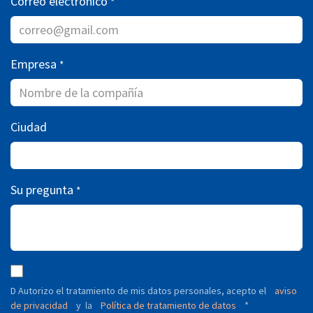
Correo electrónico
*
Empresa
*
Ciudad
Su pregunta
*
D Autorizo ​​el tratamiento de mis datos personales, acepto el
aviso
de privacidad
y
Política de tratamiento de datos
*
la