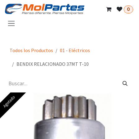
Ir al contenido
0
Todos los Productos
01 - Eléctricos
BENDIX RELACIONADO 37MT T-10
Agotado
Agotado