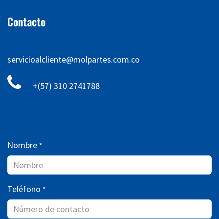
Contacto
servicioalcliente@molpartes.com.co
+(57) 310 2741788
Nombre
*
Teléfono
*