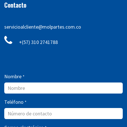
Contacto
servicioalcliente@molpartes.com.co
+(57) 310 2741788
Nombre
*
Teléfono
*