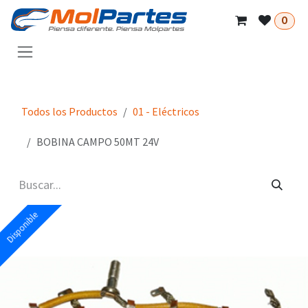
Ir al contenido
0
Todos los Productos
01 - Eléctricos
BOBINA CAMPO 50MT 24V
Disponible
Disponible