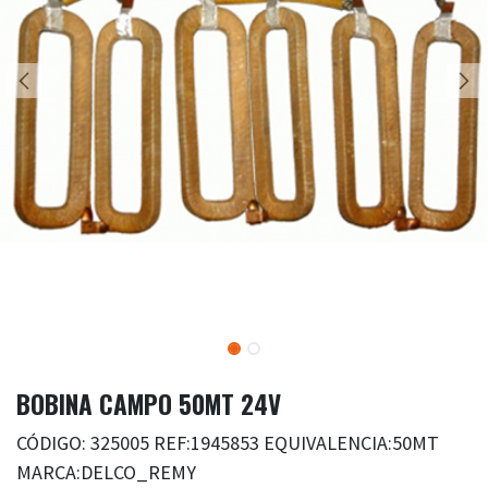
BOBINA CAMPO 50MT 24V
CÓDIGO: 325005 REF:1945853 EQUIVALENCIA:50MT
MARCA:DELCO_REMY