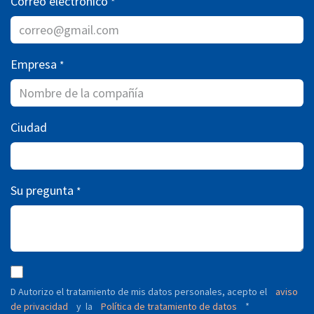
Correo electrónico
*
Empresa
*
Ciudad
Su pregunta
*
D Autorizo ​​el tratamiento de mis datos personales, acepto el
aviso
de privacidad
y
Política de tratamiento de datos
*
la