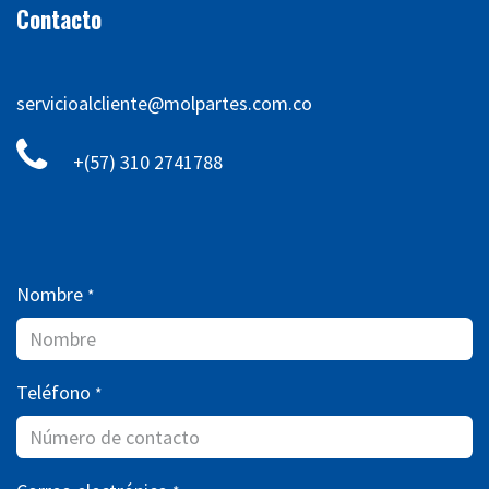
Contacto
servicioalcliente@molpartes.com.co
+(57) 310 2741788
Nombre
*
Teléfono
*