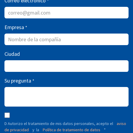
Correo electrónico
*
Empresa
*
Ciudad
Su pregunta
*
D Autorizo ​​el tratamiento de mis datos personales, acepto el
aviso
de privacidad
y
Política de tratamiento de datos
*
la