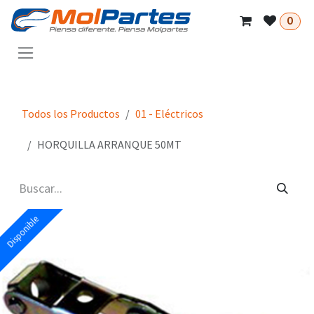
Ir al contenido
0
Todos los Productos
01 - Eléctricos
HORQUILLA ARRANQUE 50MT
Disponible
Disponible