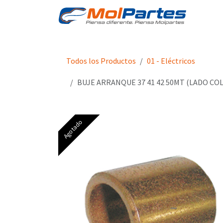
Ir al contenido
Tien
Todos los Productos
01 - Eléctricos
BUJE ARRANQUE 37 41 42 50MT (LADO CO
Agotado