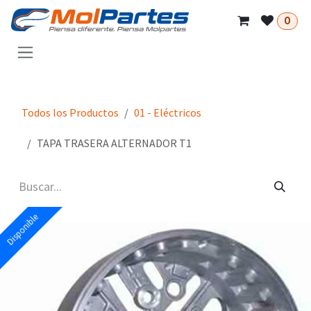
Ir al contenido
0
Todos los Productos
01 - Eléctricos
TAPA TRASERA ALTERNADOR T1
Disponible
Disponible