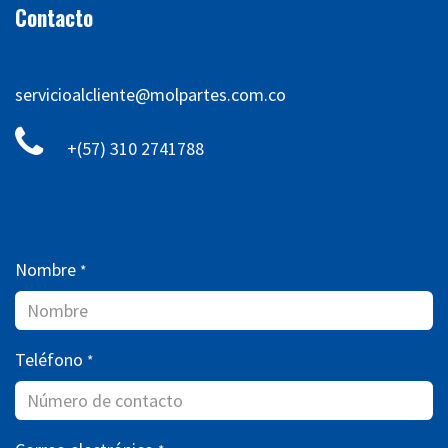
Contacto
servicioalcliente@molpartes.com.co
+(57) 310 2741788
Nombre
*
Teléfono
*