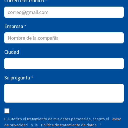
Correo electrónico
*
Empresa
*
Ciudad
Su pregunta
*
D Autorizo ​​el tratamiento de mis datos personales, acepto el
aviso
de privacidad
y
Política de tratamiento de datos
*
la