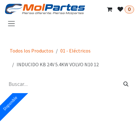
Ir al contenido
0
Todos los Productos
01 - Eléctricos
INDUCIDO KB 24V 5.4KW VOLVO N10 12
Disponible
Disponible