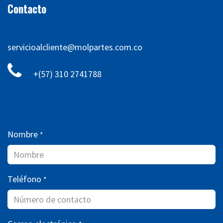
Contacto
servicioalcliente@molpartes.com.co
+(57) 310 2741788
Nombre
*
Teléfono
*