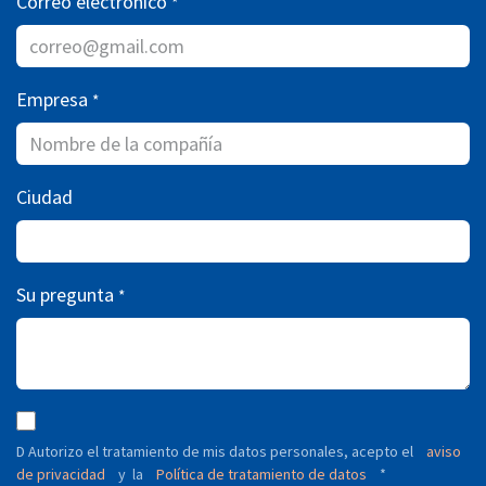
Correo electrónico
*
Empresa
*
Ciudad
Su pregunta
*
D Autorizo ​​el tratamiento de mis datos personales, acepto el
aviso
de privacidad
y
Política de tratamiento de datos
*
la