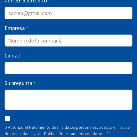
Correo electrónico
*
Empresa
*
Ciudad
Su pregunta
*
D Autorizo ​​el tratamiento de mis datos personales, acepto el
aviso
de privacidad
y
Política de tratamiento de datos
*
la