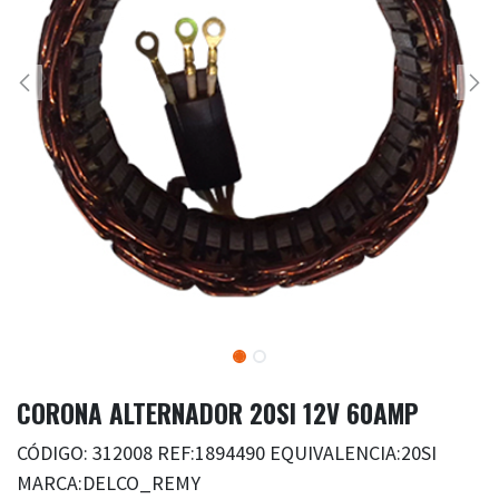
CORONA ALTERNADOR 20SI 12V 60AMP
CÓDIGO: 312008 REF:1894490 EQUIVALENCIA:20SI
MARCA:DELCO_REMY