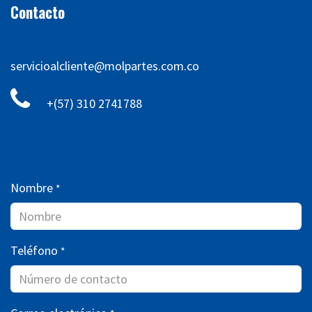
Contacto
servicioalcliente@molpartes.com.co
+(57) 310 2741788
Nombre
*
Teléfono
*