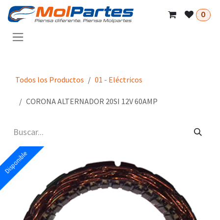
Ir al contenido
0
Todos los Productos
01 - Eléctricos
CORONA ALTERNADOR 20SI 12V 60AMP
Disponible
Disponible