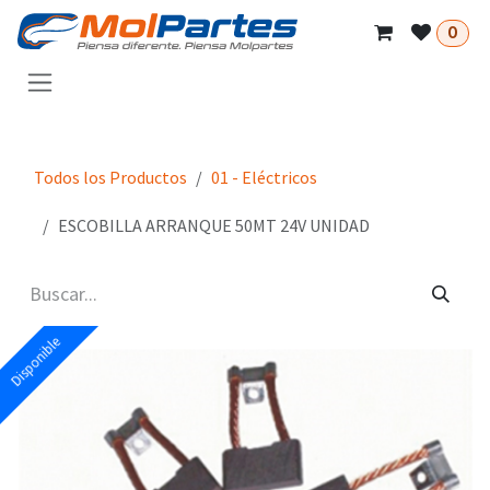
Ir al contenido
0
Todos los Productos
01 - Eléctricos
ESCOBILLA ARRANQUE 50MT 24V UNIDAD
Disponible
Disponible