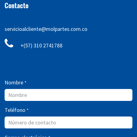
Contacto
servicioalcliente@molpartes.com.co
+(57) 310 2741788
Nombre
*
Teléfono
*