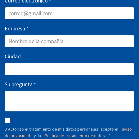
Correo electrónico
*
Empresa
*
Ciudad
Su pregunta
*
D Autorizo ​​el tratamiento de mis datos personales, acepto el
aviso
de privacidad
y
Política de tratamiento de datos
*
la