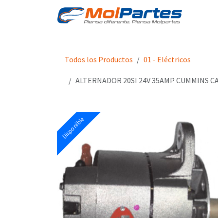
Ir al contenido
Tien
Todos los Productos
01 - Eléctricos
ALTERNADOR 20SI 24V 35AMP CUMMINS C
Disponible